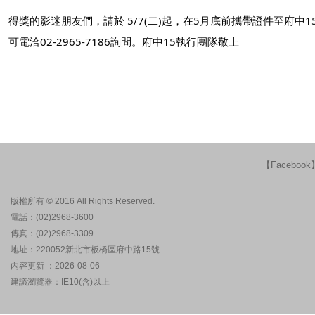
得獎的影迷朋友們，請於 5/7(二)起，在5月底前攜帶證件至府中15
可電洽02-2965-7186詢問。府中15執行團隊敬上
【Faceboo
版權所有 © 2016 All Rights Reserved.
電話：(02)2968-3600
傳真：(02)2968-3309
地址：220052新北市板橋區府中路15號
內容更新 ：2026-08-06
建議瀏覽器：IE10(含)以上