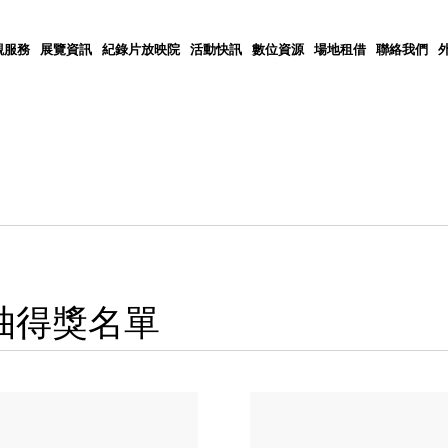
觀服務
展覽資訊
紀錄片放映院
活動快訊
數位資源
場地租借
聯絡我們
抽得獎名單