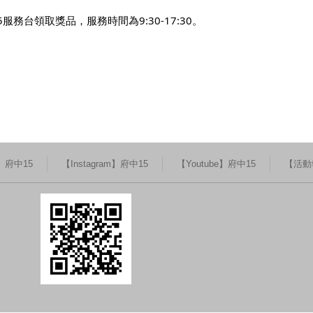
服務台領取獎品，服務時間為9:30-17:30。
k】府中15
【Instagram】府中15
【Youtube】府中15
【活動