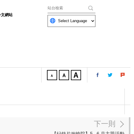
關鍵字
外文網站
下一則
【紀錄片放映院】5 - 6 月主題活動