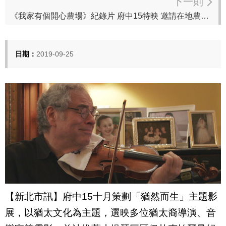
下一則
《我家有個開心農場》紀錄片 府中15特映 邀請在地農友分享實現自然農法的美好
日期：
2019-09-25
【
新北市訊】府中
15
十月策劃「猶然而生」主題影
展，以猶太文化為主題，
選映多位猶太裔導演、音