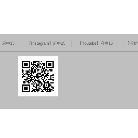
k】府中15
【Instagram】府中15
【Youtube】府中15
【活動