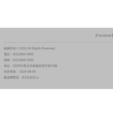
【Faceboo
版權所有 © 2016 All Rights Reserved.
電話：(02)2968-3600
傳真：(02)2968-3309
地址：220052新北市板橋區府中路15號
內容更新 ：2026-08-06
建議瀏覽器：IE10(含)以上