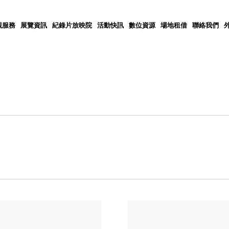
觀服務
展覽資訊
紀錄片放映院
活動快訊
數位資源
場地租借
聯絡我們