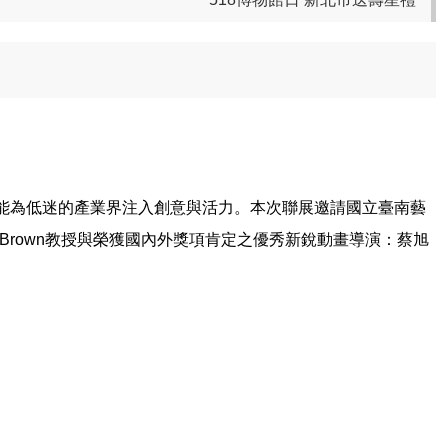
能為低迷的產業界注入創意與活力。本次聯展邀請國立臺南藝
 Brown教授與榮獲國內外獎項肯定之優秀新銳動畫導演：蔡旭