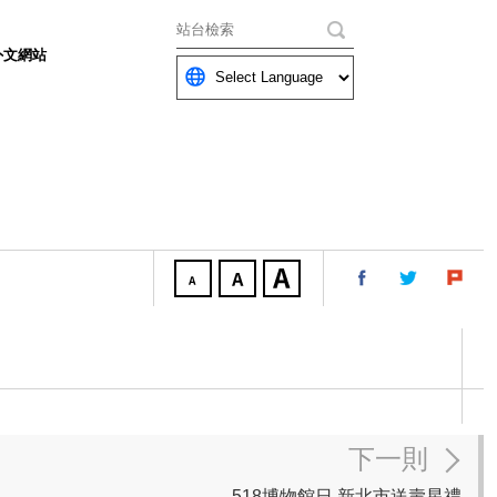
關鍵字
外文網站
下一則
518博物館日 新北市送壽星禮