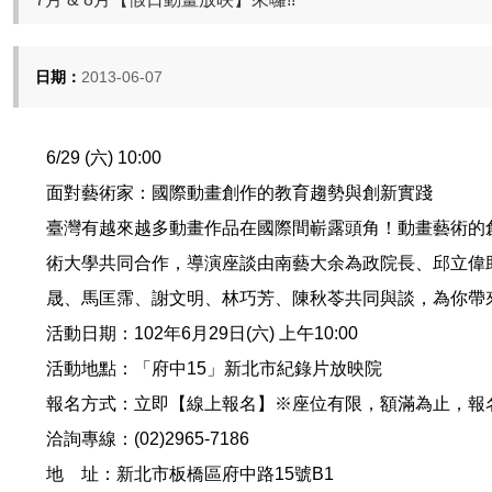
日期：
2013-06-07
6/29 (六) 10:00
面對藝術家：國際動畫創作的教育趨勢與創新實踐
臺灣有越來越多動畫作品在國際間嶄露頭角！動畫藝術的
術大學共同合作，導演座談由南藝大余為政院長、邱立偉助理教
晟、馬匡霈、謝文明、林巧芳、陳秋苓共同與談，為你帶
活動日期：102年6月29日(六) 上午10:00
活動地點：「府中15」新北市紀錄片放映院
報名方式：立即【線上報名】※座位有限，額滿為止，報
洽詢專線：(02)2965-7186
地 址：新北市板橋區府中路15號B1