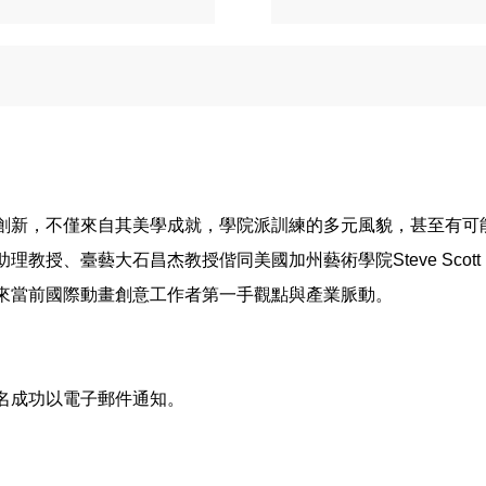
創新，不僅來自其美學成就，學院派訓練的多元風貌，甚至有可
授、臺藝大石昌杰教授偕同美國加州藝術學院Steve Scott
來當前國際動畫創意工作者第一手觀點與產業脈動。
名成功以電子郵件通知。