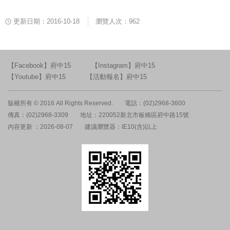
更新日期：2016-10-18
瀏覽人次：962
【Facebook】府中15
【Instagram】府中15
【Youtube】府中15
【活動報名】府中15
版權所有 © 2016 All Rights Reserved.
電話：(02)2968-3600
傳真：(02)2968-3309
地址：220052新北市板橋區府中路15號
內容更新 ：2026-08-07
建議瀏覽器：IE10(含)以上