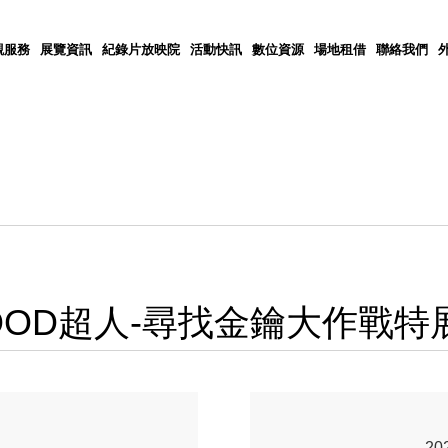
觀服務
展覽資訊
紀錄片放映院
活動快訊
數位資源
場地租借
聯絡我們
-05 FOOD超人-尋找金鑰大作戰特
20