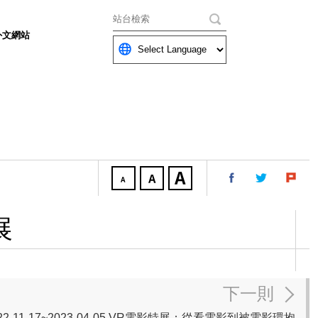
關鍵字
外文網站
展
下一則
22-11-17~2023-04-05 VR電影特展：從看電影到被電影環抱