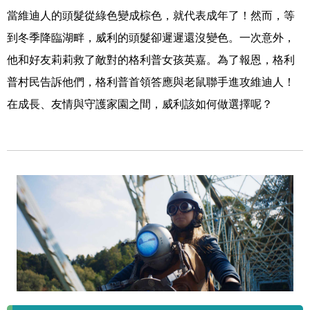
當維迪人的頭髮從綠色變成棕色，就代表成年了！然而，等
到冬季降臨湖畔，威利的頭髮卻遲遲還沒變色。一次意外，
他和好友莉莉救了敵對的格利普女孩英嘉。為了報恩，格利
普村民告訴他們，格利普首領答應與老鼠聯手進攻維迪人！
在成長、友情與守護家園之間，威利該如何做選擇呢？