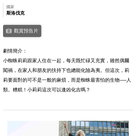
國家
斯洛伐克
點擊下列連結開啟視窗後，可使用鍵盤Tab鍵移至影片中央播放鍵，再按鍵
觀賞預告片
連結至Youtube網站觀看此影片(開新視窗)
劇情簡介：
小蜘蛛莉莉跟家人住在一起，每天既忙碌又充實，雖然偶爾
闖禍，在家人和朋友的扶持下也總能化險為夷。但這次，莉
莉要面對的可不是一般的麻煩，而是蜘蛛最害怕的生物──人
類。糟糕！小莉莉這次可以逢凶化吉嗎？