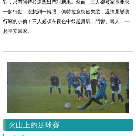
對，只有佩特拉還想出門討糖果。然而，三人卻被家長要求
一起行動，沒想到一轉眼，佩特拉竟突然失蹤，還撞見變裝
行竊的小偷！三人必須在夜色中鼓起勇氣，鬥智、尋人，一
起平安回家。
火山上的足球賽