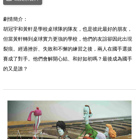
連結至Youtube網站觀看此影片(開新視窗)
劇情簡介：
胡冠宇和黃軒是學校桌球隊的隊友，也是彼此最好的朋友，
但當黃軒轉到桌球實力更強的學校，他們的友誼卻因此出現
裂痕。經過挫折、失敗和不懈的練習之後，兩人在國手選拔
賽成了對手。他們會解開心結、和好如初嗎？最後成為國手
的又是誰？