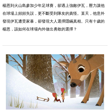
楊恩到火山島參加少年足球賽，卻遇上強敵伊瓦，壓力讓他
在球場上頻頻失誤，更不斷受到隊友的責怪。某天，他意外
發現伊瓦遭受家暴，卻發現大人選擇隱瞞真相。只有十歲的
楊恩，該如何在球場內外做出勇敢的選擇？