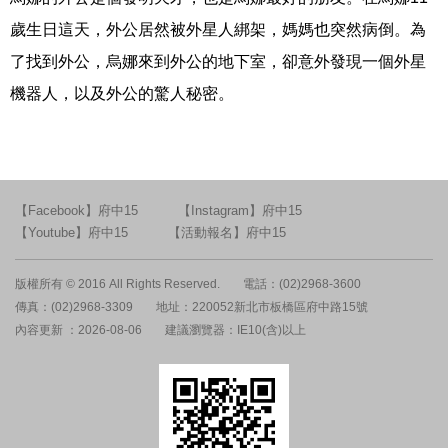
歲生日這天，外公居然被外星人綁架，媽媽也突然病倒。為
了找到外公，烏娜來到外公的地下室，卻意外發現一個外星
機器人，以及外公的驚人秘密。
【Facebook】府中15
【Instagram】府中15
【Youtube】府中15
【活動報名】府中15
版權所有 © 2016 All Rights Reserved.
電話：(02)2968-3600
傳真：(02)2968-3309
地址：220052新北市板橋區府中路15號
內容更新 ：2026-08-06
建議瀏覽器：IE10(含)以上