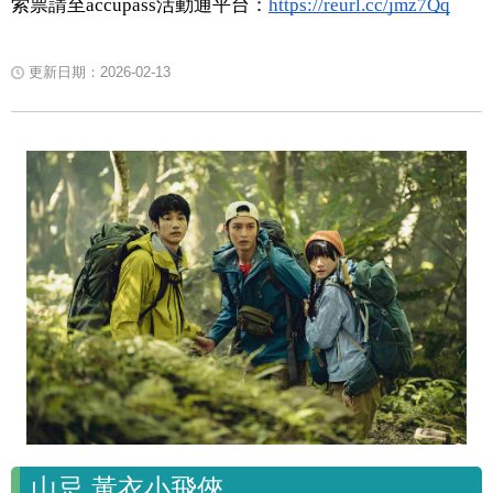
索票請至accupass活動通平台：
https://reurl.cc/jmz7Qq
更新日期：2026-02-13
山忌 黃衣小飛俠