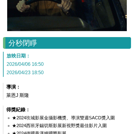
分秒閉睜
放映日期：
2026/04/06 16:50
2026/04/23 18:50
導演：
萊恩J 斯隆
得獎紀錄：
★2024坎城影展金攝影機獎、導演雙週SACD獎入圍
★2024西班牙錫切斯影展新視野獎最佳影片入圍
★2024德國曼漢姆國際影展