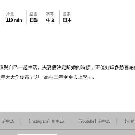
片長
語言
字幕
國家
119 min
日語
中文
日本
可使用鍵盤Tab鍵移至影片中央播放鍵，再按鍵盤Enter鍵播放影片，影
觀看此影片(開新視窗)
擇與自己一起生活。夫妻倆決定離婚的時候，正值虹輝多愁善感
三年天天作便當」與「高中三年乖乖去上學」。
k】府中15
【Instagram】府中15
【Youtube】府中15
【活動