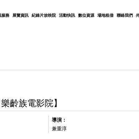
觀服務
展覽資訊
紀錄片放映院
活動快訊
數位資源
場地租借
聯絡我們
【樂齡族電影院】
導演：
兼重淳