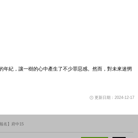
片播放時可用鍵盤空白鍵暫停或重新播放影片，關閉視窗請使用鍵盤Tab鍵移
的年紀，讓一樹的心中產生了不少罪惡感。然而，對未來迷惘
更新日期：2024-12-17
報名】府中15