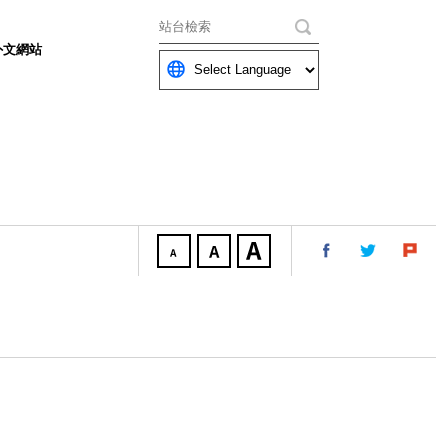
關鍵字
外文網站