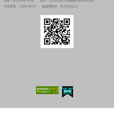
傳真：(02)2968-3309
地址：220052新北市板橋區府中路15號
內容更新 ：2026-08-07
建議瀏覽器：IE10(含)以上