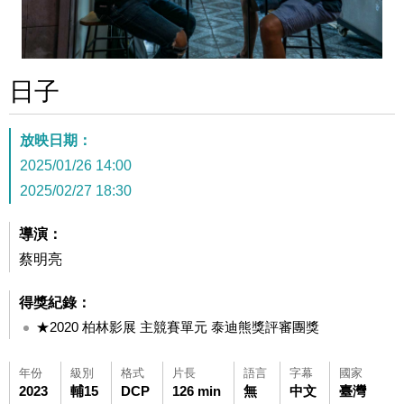
日子
放映日期：
2025/01/26 14:00
2025/02/27 18:30
導演：
蔡明亮
得獎紀錄：
★2020 柏林影展 主競賽單元 泰迪熊獎評審團獎
年份
級別
格式
片長
語言
字幕
國家
2023
輔15
DCP
126 min
無
中文
臺灣