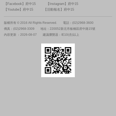
【Facebook】府中15
【Instagram】府中15
【Youtube】府中15
【活動報名】府中15
版權所有 © 2016 All Rights Reserved.
電話：(02)2968-3600
傳真：(02)2968-3309
地址：220052新北市板橋區府中路15號
內容更新 ：2026-08-07
建議瀏覽器：IE10(含)以上