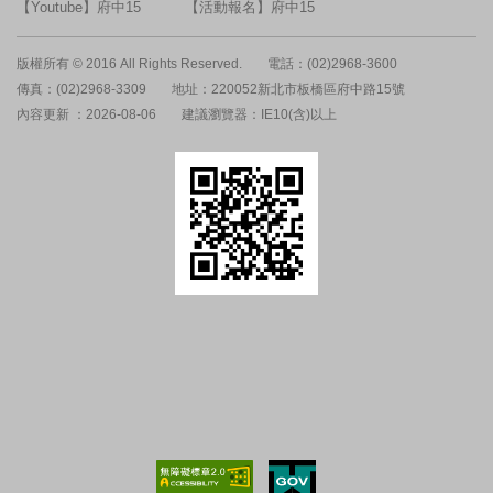
【Youtube】府中15
【活動報名】府中15
版權所有 © 2016 All Rights Reserved.
電話：(02)2968-3600
傳真：(02)2968-3309
地址：220052新北市板橋區府中路15號
內容更新 ：2026-08-06
建議瀏覽器：IE10(含)以上