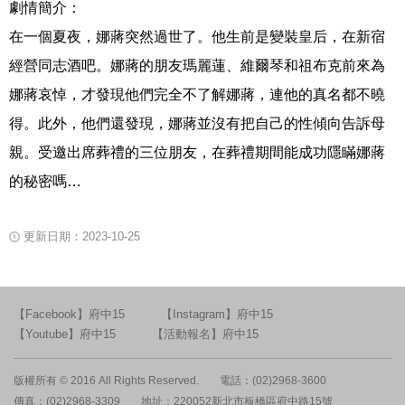
劇情簡介：
在一個夏夜，娜蔣突然過世了。他生前是變裝皇后，在新宿
經營同志酒吧。娜蔣的朋友瑪麗蓮、維爾琴和祖布克前來為
娜蔣哀悼，才發現他們完全不了解娜蔣，連他的真名都不曉
得。此外，他們還發現，娜蔣並沒有把自己的性傾向告訴母
親。受邀出席葬禮的三位朋友，在葬禮期間能成功隱瞞娜蔣
的秘密嗎…
更新日期：2023-10-25
【Facebook】府中15
【Instagram】府中15
【Youtube】府中15
【活動報名】府中15
版權所有 © 2016 All Rights Reserved.
電話：(02)2968-3600
傳真：(02)2968-3309
地址：220052新北市板橋區府中路15號