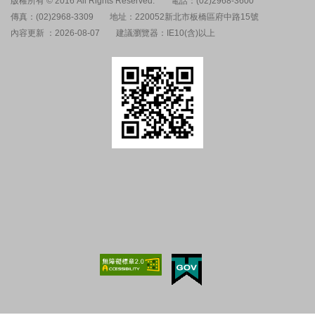
版權所有 © 2016 All Rights Reserved.
電話：(02)2968-3600
傳真：(02)2968-3309
地址：220052新北市板橋區府中路15號
內容更新 ：2026-08-07
建議瀏覽器：IE10(含)以上