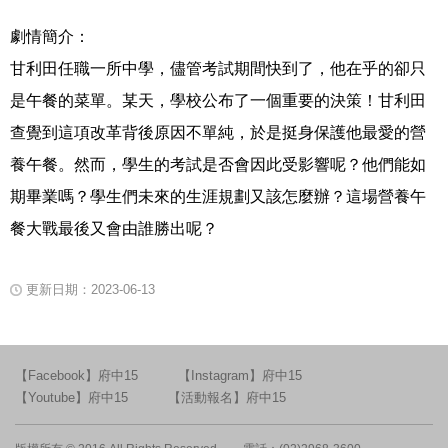
劇情簡介：
甘利田任職一所中學，儘管考試期間快到了，他在乎的卻只
是午餐的菜單。某天，學校公布了一個重要的決策！甘利田
查覺到這項改革背後原因不單純，於是挺身保護他最愛的營
養午餐。然而，學生的考試是否會因此受影響呢？他們能如
期畢業嗎？學生們未來的生涯規劃又該怎麼辦？這場營養午
餐大戰最後又會由誰勝出呢？
更新日期：2023-06-13
【Facebook】府中15
【Instagram】府中15
【Youtube】府中15
【活動報名】府中15