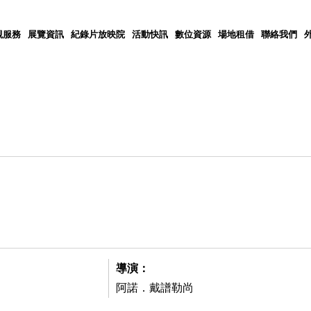
觀服務
展覽資訊
紀錄片放映院
活動快訊
數位資源
場地租借
聯絡我們
導演：
阿諾．戴譜勒尚