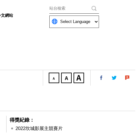
關鍵字
外文網站
得獎紀錄：
2022坎城影展主競賽片