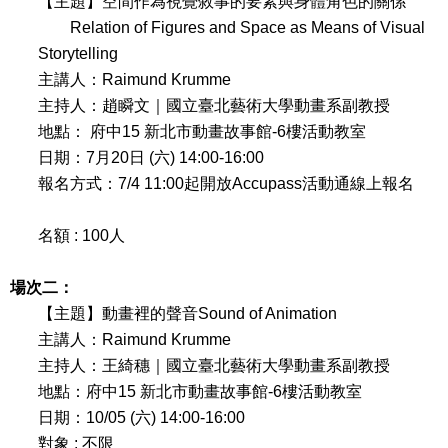
【主題】空間作為視覺敘事的要素與身體角色的關係
Relation of Figures and Space as Means of Visual
Storytelling
主講人：
Raimund Krumme
主持人：趙瞬文｜國立臺北藝術大學動畫系副教授
地點： 府中
15
新北市動畫故事館
-6
樓活動教室
日期：
7
月
20
日
(
六
) 14:00-16:00
報名方式：
7/4 11:00
起開放
Accupass
活動通線上報名
名額
: 100
人
場次二：
【主題】動畫裡的聲音
Sound of Animation
主講人：
Raimund Krumme
主持人：王綺穗｜國立臺北藝術大學動畫系副教授
地點：
府中
15
新北市動畫故事館
-6
樓活動教室
日期：
10/05 (
六
) 14:00-16:00
對象
:
不限