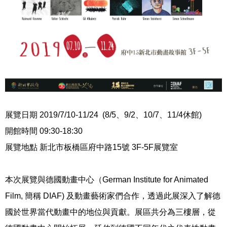
展覽日期
2019/7/10-11/24 (8/5
、
9/2
、
10/7
、
11/4
休館
)
開館時間
09:30-18:30
展覽地點 新北市板橋區府中路
15
號
3F-5F
展覽室
本次展覽與德國動畫中心（
German Institute for Animated
Film,
簡稱
DIAF)
及動畫藝術家們合作，透過此展深入了解德
國於世界當代動畫中的地位與貢獻。展區共分為三樓層，從