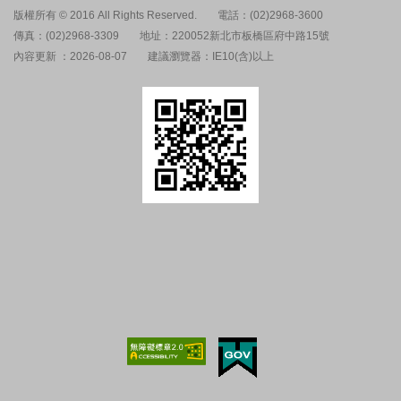
版權所有 © 2016 All Rights Reserved.
電話：(02)2968-3600
傳真：(02)2968-3309
地址：220052新北市板橋區府中路15號
內容更新 ：2026-08-07
建議瀏覽器：IE10(含)以上