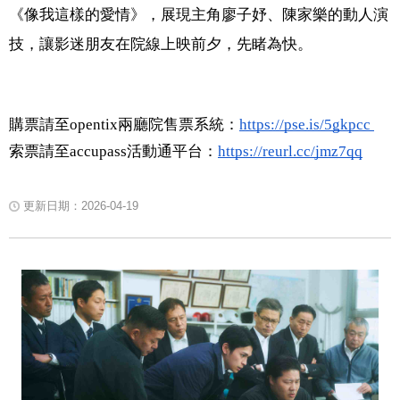
《像我這樣的愛情》，展現主角廖子妤、陳家樂的動人演
技，讓影迷朋友在院線上映前夕，先睹為快。
購票請至opentix兩廳院售票系統：
https://pse.is/5gkpcc
索票請至accupass活動通平台：
https://reurl.cc/jmz7qq
更新日期：2026-04-19