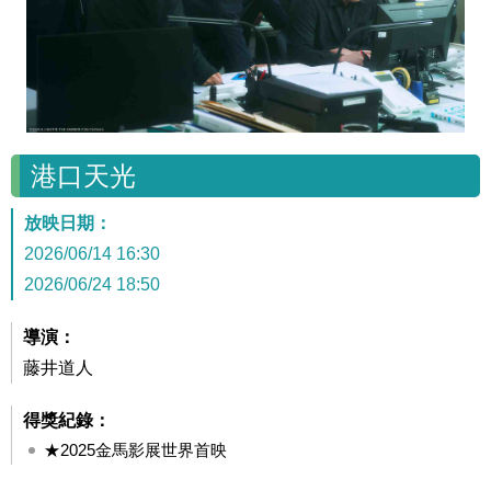
港口天光
放映日期：
2026/06/14 16:30
2026/06/24 18:50
導演：
藤井道人
得獎紀錄：
★2025金馬影展世界首映