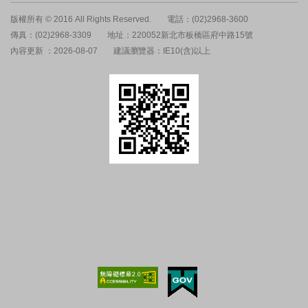
版權所有 © 2016 All Rights Reserved.
電話：(02)2968-3600
傳真：(02)2968-3309
地址：220052新北市板橋區府中路15號
內容更新 ：2026-08-07
建議瀏覽器：IE10(含)以上