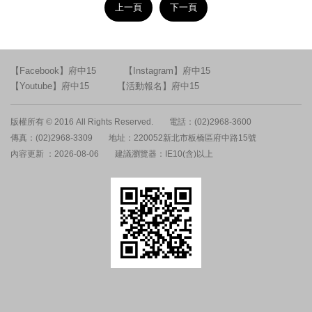
上一頁
下一頁
【Facebook】府中15
【Instagram】府中15
【Youtube】府中15
【活動報名】府中15
版權所有 © 2016 All Rights Reserved.
電話：(02)2968-3600
傳真：(02)2968-3309
地址：220052新北市板橋區府中路15號
內容更新 ：2026-08-06
建議瀏覽器：IE10(含)以上