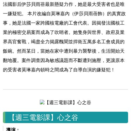
法國影后伊莎貝雨蓓最新懸疑力作，她是最大受害者也是唯
一嫌疑犯。 本片改編自莫琳嘉內（伊莎貝雨蓓飾）的真實故
事，她是法國一家跨國核電廠的工會代表。因揭發法國核工
業的極密交易案而成為了吹哨者。她隻身與世界、政府及業
界高官奮戰，竭盡全力揭露醜聞並捍衛五萬多名工會成員的
飯碗。然而某日，當她在家中遭到暴力襲擊後，生活開始天
翻地覆。案件調查因為敏感議題而不斷遭到施壓，更讓原本
的受害者莫琳嘉內頓時之間成為了自導自演的嫌疑犯！
【週三電影課】心之谷
導演：