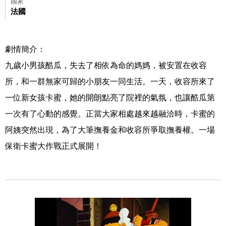
國家
法國
劇情簡介：
九歲小男孩酷瓜，失去了相依為命的媽媽，被安置在收容
所，和一群無家可歸的小朋友一同生活。一天，收容所來了
一位新女孩卡蜜，她的開朗點亮了院裡的氣氛，也讓酷瓜第
一次有了心動的感覺。正當大家相處越來越融洽時，卡蜜的
阿姨突然出現，為了大筆撫養金和收容所爭取撫養權。一場
保衛卡蜜大作戰正式展開！