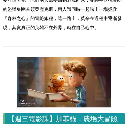
要守護著牠，他們兩人需要回到老虎的家，並聯手對抗冷酷
的盜獵集團首領亞歷克斯，兩人還同時一起踏上一場拯救
「森林之心」的冒險旅程，這一路上，莫辛在過程中逐漸發
現，其實真正的英雄不在外界，就在自己心中。
【週三電影課】加菲貓：農場大冒險