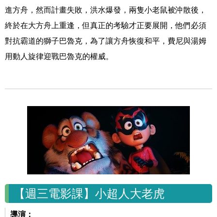
進方舟，然而計畫失敗，洪水爆發，兩隻小老鼠被沖散後，
終於在大方舟上重逢，但真正的考驗才正要展開，他們必須
對抗霸道的獅子巴魯克，為了讓方舟恢復和平，費尼與湯姆
用動人旋律迎戰巴魯克的權威。
【週三電影課】小超人大老虎
導演：