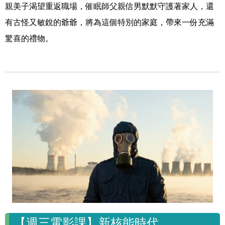
親美子渴望重返職場，催眠師父親信男默默守護著家人，還
有古怪又敏銳的爺爺，將為這個特別的家庭，帶來一份充滿
驚喜的禮物。
【週三電影課】新核能時代