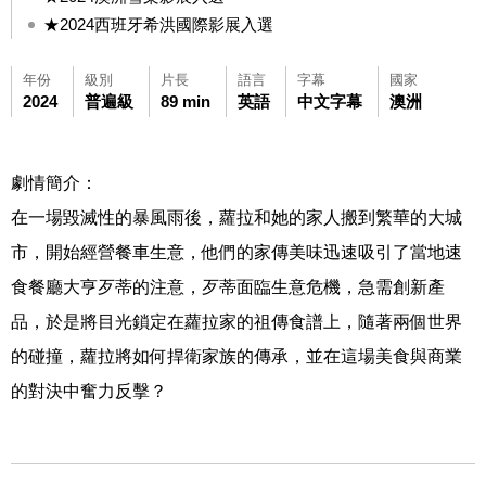
★2024西班牙希洪國際影展入選
年份
級別
片長
語言
字幕
國家
2024
普遍級
89 min
英語
中文字幕
澳洲
劇情簡介：
在一場毀滅性的暴風雨後，蘿拉和她的家人搬到繁華的大城
市，開始經營餐車生意，他們的家傳美味迅速吸引了當地速
食餐廳大亨歹蒂的注意，歹蒂面臨生意危機，急需創新產
品，於是將目光鎖定在蘿拉家的祖傳食譜上，隨著兩個世界
的碰撞，蘿拉將如何捍衛家族的傳承，並在這場美食與商業
的對決中奮力反擊？