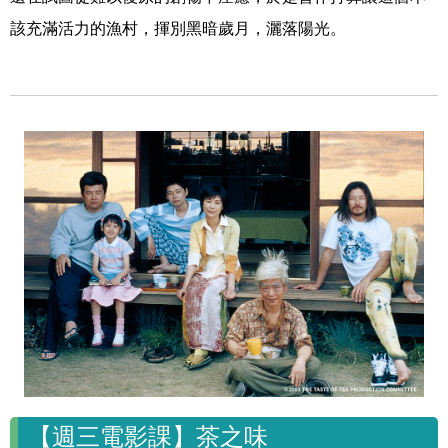
該充滿活力的漁村，揮別黑暗歲月，灑落陽光。
【週三電影課】茶之味