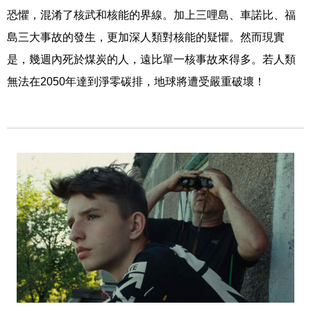
恐懼，混淆了核武和核能的界線。加上三哩島、車諾比、福
島三大事故的發生，更加深人類對核能的疑懼。然而現實
是，幾週內死於煤炭的人，遠比單一核事故來得多。若人類
無法在2050年達到淨零碳排，地球將遭受嚴重破壞！