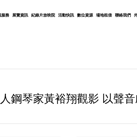
觀服務
展覽資訊
紀錄片放映院
活動快訊
數位資源
場地租借
聯絡我們
盲人鋼琴家黃裕翔觀影 以聲