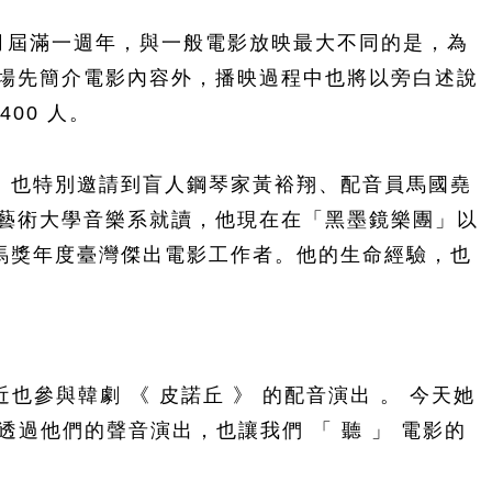
今年四月屆滿一週年，與一般電影放映最大不同的是，為
場先簡介電影內容外，播映過程中也將以旁白述說
00 人。
」 也特別邀請到盲人鋼琴家黃裕翔、配音員馬國堯
藝術大學音樂系就讀，他現在在「黑墨鏡樂團」以
屆金馬獎年度臺灣傑出電影工作者。他的生命經驗，也
參與韓劇 《 皮諾丘 》 的配音演出 。 今天她
過他們的聲音演出，也讓我們 「 聽 」 電影的