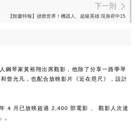
下一則
【館慶特報】拯救世界！機器人、超級英雄 現身府中15
，邀請盲人鋼琴家黃裕翔出席觀影，他除了分享一路學琴
堯和曾允凡，也配合放映影片《近在咫尺》，設計
 4 月已放映超過 2,400 部電影 、 觀影人次達
院」。