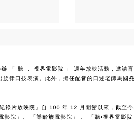
) 日舉辦 「 聽 ． 視界電影院 」 週年放映活動
出旋律口技表演。此外，擔任配音的口述老師馬國
。
錄片放映院」自 100 年 12 月開館以來，截至今年
電影院」、 「樂齡族電影院」 、 「聽•視界電影