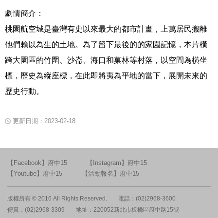
劇情簡介：
桃園航空城是臺灣有史以來最大的都市計畫，上萬居民搬離
他們賴以為生的土地。為了留下最後的的家園記憶，本片橫
跨大園區的竹圍、沙崙、海口和菓林等村落，以空間為橫坐
標，歷史為縱座標，在此即將夷為平地的當下，展開未來的
歷史行動。
更新日期：2023-02-18
【Facebook】府中15
【Instagram】府中15
【Youtube】府中15
【活動報名】府中15
版權所有 © 2016 All Rights Reserved.
電話：(02)2968-3600
傳真：(02)2968-3309
地址：220052新北市板橋區府中路15號