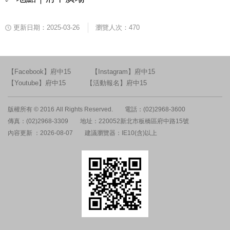
更新日期：2025-03-26
瀏覽人次：470
【Facebook】府中15
【Instagram】府中15
【Youtube】府中15
【活動報名】府中15
版權所有 © 2016 All Rights Reserved.
電話：(02)2968-3600
傳真：(02)2968-3309
地址：220052新北市板橋區府中路15號
內容更新 ：2026-08-07
建議瀏覽器：IE10(含)以上