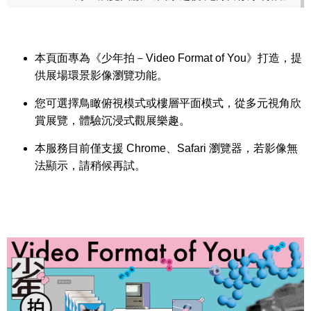
本頁面專為《少年拍－Video Format of You》打造，提
供展場環景影像瀏覽功能。
您可選擇鳥瞰俯視模式或樓層平面模式，從多元視角欣
賞展覽，體驗沉浸式觀展樂趣。
本服務目前僅支援 Chrome、Safari 瀏覽器，若影像無
法顯示，請稍候再試。