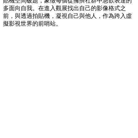
貼機空間破題，象徵每個從擁擠社群中急欲表達的
多面向自我。在進入觀展找出自己的影像格式之
前，與透過拍貼機，凝視自己與他人，作為跨入虛
擬影視世界的前哨站。