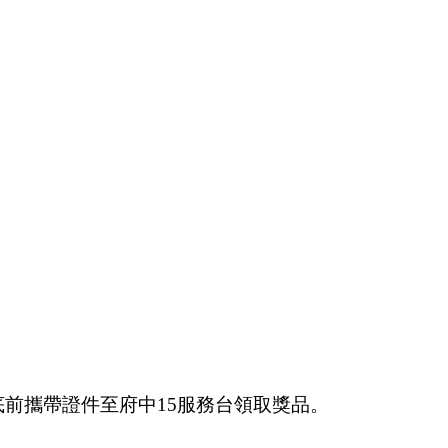
月底前攜帶證件至府中15服務台領取獎品。
。