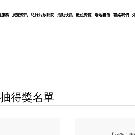
觀服務
展覽資訊
紀錄片放映院
活動快訊
數位資源
場地租借
聯絡我們
點抽得獎名單
【紀錄片放映