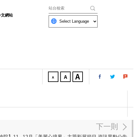
關鍵字
外文網站
下一則
院】11 - 12月「美麗心境界」主題影展節目 資訊異動公告