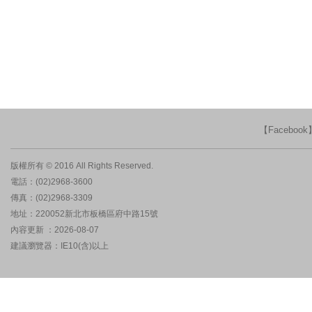
【Faceboo
版權所有 © 2016 All Rights Reserved.
電話：(02)2968-3600
傳真：(02)2968-3309
地址：220052新北市板橋區府中路15號
內容更新 ：2026-08-07
建議瀏覽器：IE10(含)以上