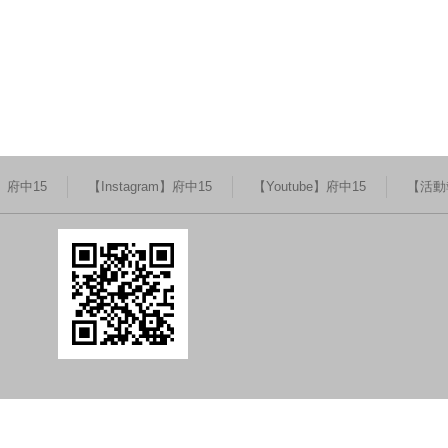
k】府中15
【Instagram】府中15
【Youtube】府中15
【活動