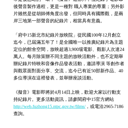
後聲音製作過程，更是一種對 職人專業的尊重；另外影
片雖然是從胡師傅角度出發，但同時具有國際觀，是兩
岸三地第一部聲音的紀錄片，相當具有意義。
「府中15新北市紀錄片放映院」從民國100年12月創立
迄今，已屆滿五年了！是全國唯一以推廣紀錄片為主題
定位的館舍空間，放映超過3,900場電影、觀影人次達24
萬人。每月除策辦不同主題的放映活動外，也不定期舉
辦紀錄片特映和音像作品發表活動，邀請導演 等創作者
與觀眾面對面分享、交流，迄今已有近50部新作品、40
多位導演在這裡發表，並舉辦座談活動。
《擬音》電影即將於4月14日上映，歡迎大家以行動支
持紀錄片。更多活動資訊，請參閱府中15官方網站
http://web.fuzhong15.ntpc.gov.tw/films/
，或電洽2965-7186
查詢。