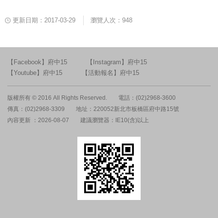
更新日期：2017-03-29
瀏覽人次：948
【Facebook】府中15
【Instagram】府中15
【Youtube】府中15
【活動報名】府中15
版權所有 © 2016 All Rights Reserved.
電話：(02)2968-3600
傳真：(02)2968-3309
地址：220052新北市板橋區府中路15號
內容更新 ：2026-08-07
建議瀏覽器：IE10(含)以上