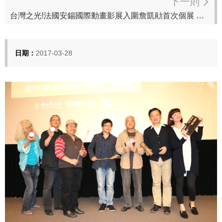
下一則
台灣之光!法國安錫國際動畫影展入圍詹凱勛首次個展 府中15邀你零距離與動畫家面對面
日期：
2017-03-28