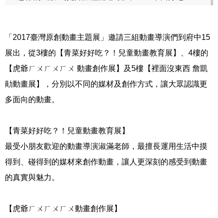
「2017臺灣原創動畫主題展」邀請三組動畫導演們到府中15
展出，從3樓的【青菜好好吃？！兒童動畫教育展】、4樓的
【虎爺ㄏㄨㄏㄨㄏㄨ 動畫創作展】及5樓【裡面沒東西 詹凱
勛動畫展】，分別以不同的媒材及創作方式，讓大眾認識更
多面向的動畫。
【青菜好好吃？！兒童動畫教育展】
最受小朋友歡迎的動畫導演淑滿老師，最擅長運用生活中摸
得到、碰得到的媒材來創作動畫，讓人更深刻的感受到動畫
的真實與魅力。
【虎爺ㄏㄨㄏㄨㄏㄨ動畫創作展】