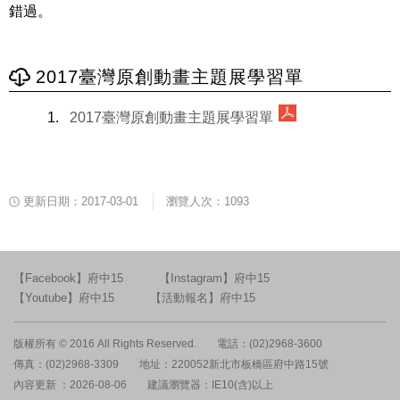
錯過。
2017臺灣原創動畫主題展學習單
2017臺灣原創動畫主題展學習單
更新日期：2017-03-01
瀏覽人次：1093
【Facebook】府中15
【Instagram】府中15
【Youtube】府中15
【活動報名】府中15
版權所有 © 2016 All Rights Reserved.
電話：(02)2968-3600
傳真：(02)2968-3309
地址：220052新北市板橋區府中路15號
內容更新 ：2026-08-06
建議瀏覽器：IE10(含)以上