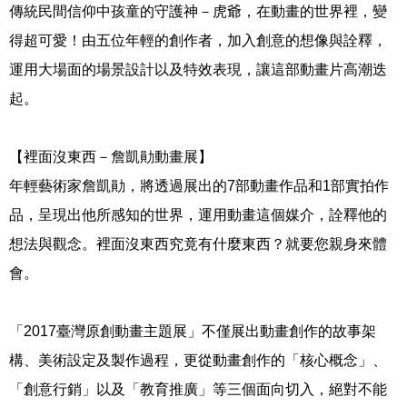
傳統民間信仰中孩童的守護神－虎爺，在動畫的世界裡，變
得超可愛！由五位年輕的創作者，加入創意的想像與詮釋，
運用大場面的場景設計以及特效表現，讓這部動畫片高潮迭
起。
【裡面沒東西－詹凱勛動畫展】
年輕藝術家詹凱勛，將透過展出的7部動畫作品和1部實拍作
品，呈現出他所感知的世界，運用動畫這個媒介，詮釋他的
想法與觀念。裡面沒東西究竟有什麼東西？就要您親身來體
會。
「2017臺灣原創動畫主題展」不僅展出動畫創作的故事架
構、美術設定及製作過程，更從動畫創作的「核心概念」、
「創意行銷」以及「教育推廣」等三個面向切入，絕對不能