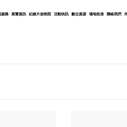
觀服務
展覽資訊
紀錄片放映院
活動快訊
數位資源
場地租借
聯絡我們