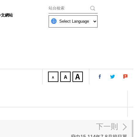
關鍵字
外文網站
下一則
府中15-114年7-8月節目單