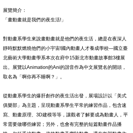
展覽簡介：
「畫動畫就是我們的夜生活!」
對動畫系學生來說畫動畫就是他們的夜生活，總是在夜深人
靜時默默燃燒他們的小宇宙!國內動畫人才養成學校—國立臺
北藝術大學動畫學系本次在府中15新北市動畫故事館3樓展
出。展覽以Animation的Ani的諧音作為中文展覽名的開頭，
取名為「啊你再不睡啊？」。
從動畫系學生的爆肝創作的夜生活出發，展場設計以「美式
俱樂部」為主題，呈現動畫系學生平常的練習作品，包含速
寫、動畫原理、3D建模等等，讓觀者了解要成為動畫人，平
常需要做哪些練習；另外，也會有完整的短篇動畫作品播