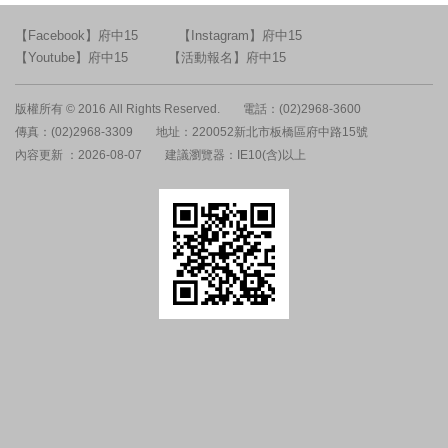
【Facebook】府中15
【Instagram】府中15
【Youtube】府中15
【活動報名】府中15
版權所有 © 2016 All Rights Reserved.
電話：(02)2968-3600
傳真：(02)2968-3309
地址：220052新北市板橋區府中路15號
內容更新 ：2026-08-07
建議瀏覽器：IE10(含)以上