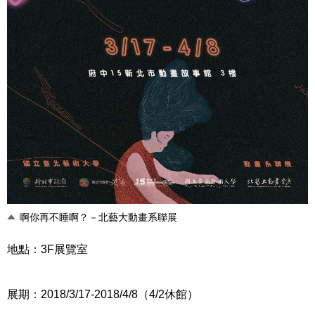
啊你再不睡啊？－北藝大動畫系聯展
地點：3F展覽室
展期：2018/3/17-2018/4/8（4/2休館）