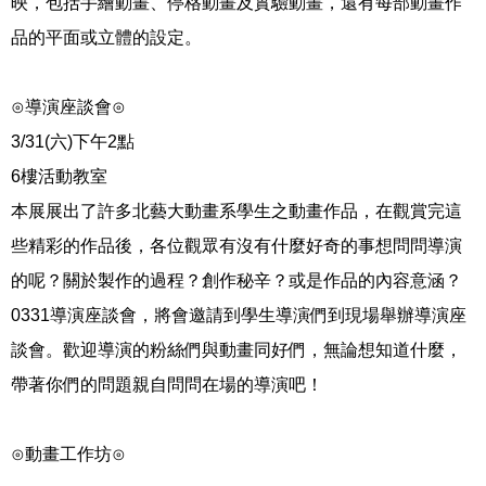
映，包括手繪動畫、停格動畫及實驗動畫，還有每部動畫作
品的平面或立體的設定。
⊙導演座談會
⊙
3/31(六)下午2點
6樓活動教室
本展展出了許多北藝大動畫系學生之動畫作品，在觀賞完這
些精彩的作品後，各位觀眾有沒有什麼好奇的事想問問導演
的呢？關於製作的過程？創作秘辛？或是作品的內容意涵？
0331導演座談會，將會邀請到學生導演們到現場舉辦導演座
談會。歡迎導演的粉絲們與動畫同好們，無論想知道什麼，
帶著你們的問題親自問問在場的導演吧！
⊙動畫工作坊⊙