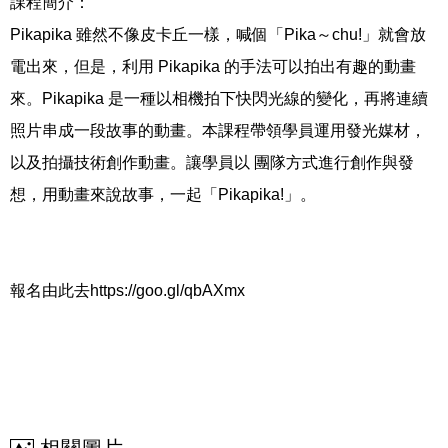
課程簡介：
Pikapika 雖然不像皮卡丘一樣，喊個「Pika～chu!」就會放
電出來，但是，利用 Pikapika 的手法可以拍出有趣的動畫
來。Pikapika 是一種以相機拍下快閃光線的變化，再將連續
照片串成一段故事的動畫。本課程帶領學員運用發光媒材，
以及拍攝技術創作動畫。讓學員以 團隊方式進行創作與發
想，用動畫來說故事，一起「Pikapika!」。
報名由此去https://goo.gl/qbAXmx