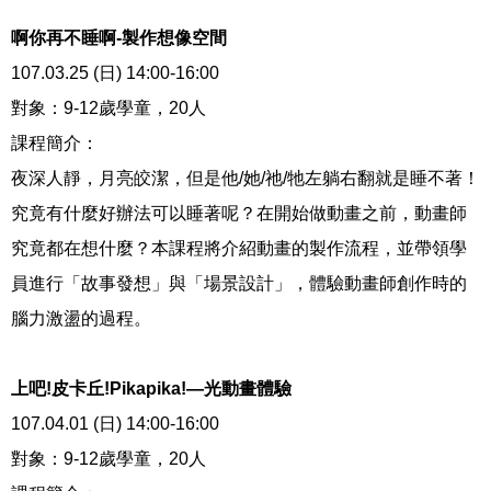
啊你再不睡啊-製作想像空間
107.03.25 (日) 14:00-16:00
對象：9-12歲學童，20人
課程簡介：
夜深人靜，月亮皎潔，但是他/她/祂/牠左躺右翻就是睡不著！
究竟有什麼好辦法可以睡著呢？在開始做動畫之前，動畫師
究竟都在想什麼？本課程將介紹動畫的製作流程，並帶領學
員進行「故事發想」與「場景設計」，體驗動畫師創作時的
腦力激盪的過程。
上吧!皮卡丘!Pikapika!—光動畫體驗
107.04.01 (日) 14:00-16:00
對象：9-12歲學童，20人