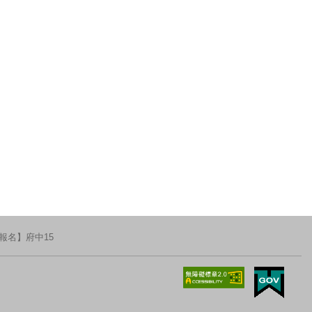
報名】府中15