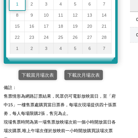
1
2
3
4
5
6
7
8
9
10
11
12
13
14
15
16
17
18
19
20
21
22
23
24
25
26
27
28
1
2
3
4
5
6
7
下載當月場次表
下載次月場次表
備註：
售票情形為網路訂票結果，民眾仍可電影放映當日，至「府
中15」一樓售票處購買當日票券，每場次現場提供四十張票
劵，每人每場限購2張，售完為止。
現場售票時間為第一場售票放映場次前一個小時開放當日各
場次購票,唯上午場次僅於放映前一小時開放購買該場次票