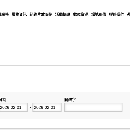
觀服務
展覽資訊
紀錄片放映院
活動快訊
數位資源
場地租借
聯絡我們
日期
關鍵字
開始日期
~
結束日期