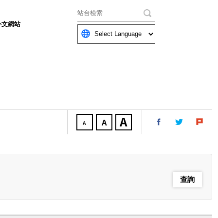
關鍵字
外文網站