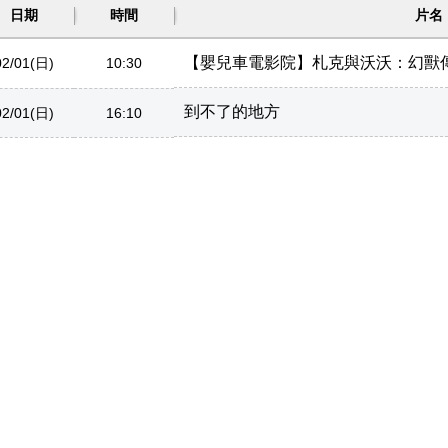
日期
時間
片名
【嬰兒車電影院】札克與沃沃：幻獸
02/01(日)
10:30
到不了的地方
02/01(日)
16:10