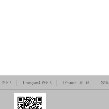
k】府中15
【Instagram】府中15
【Youtube】府中15
【活動