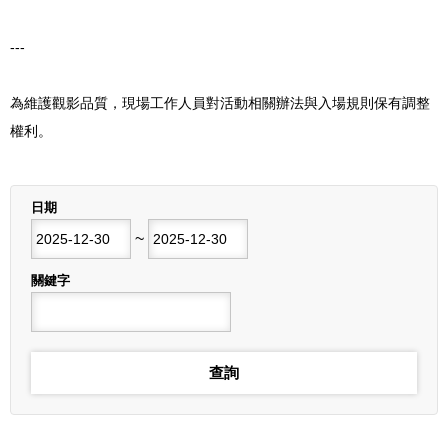
---
為維護觀影品質，現場工作人員對活動相關辦法與入場規則保有調整
權利。
列表
日期
開始日期
~
結束日期
關鍵字