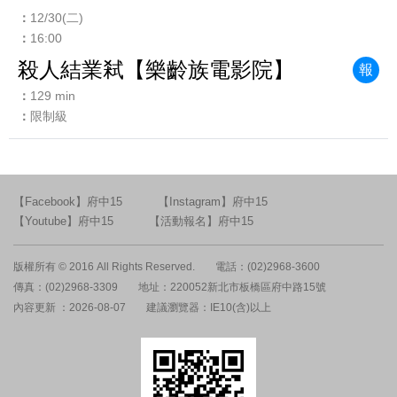
12/30(二)
16:00
殺人結業弒【樂齡族電影院】
報
129 min
限制級
【Facebook】府中15
【Instagram】府中15
【Youtube】府中15
【活動報名】府中15
版權所有 © 2016 All Rights Reserved.
電話：(02)2968-3600
傳真：(02)2968-3309
地址：220052新北市板橋區府中路15號
內容更新 ：2026-08-07
建議瀏覽器：IE10(含)以上