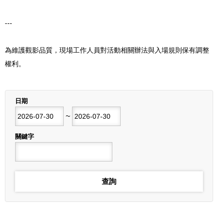
---
為維護觀影品質，現場工作人員對活動相關辦法與入場規則保有調整
權利。
列表
日期
開始日期
~
結束日期
關鍵字