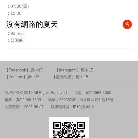
07/30(四)
19:00
沒有網路的夏天
售
93 min
普遍級
【Facebook】府中15
【Instagram】府中15
【Youtube】府中15
【活動報名】府中15
版權所有 © 2016 All Rights Reserved.
電話：(02)2968-3600
傳真：(02)2968-3309
地址：220052新北市板橋區府中路15號
內容更新 ：2026-08-07
建議瀏覽器：IE10(含)以上