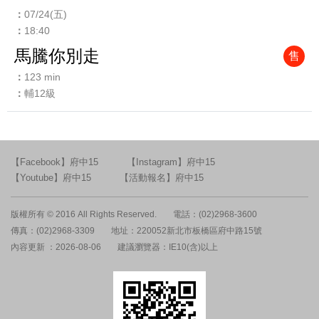
07/24(五)
18:40
馬騰你別走
售
123 min
輔12級
【Facebook】府中15
【Instagram】府中15
【Youtube】府中15
【活動報名】府中15
版權所有 © 2016 All Rights Reserved.
電話：(02)2968-3600
傳真：(02)2968-3309
地址：220052新北市板橋區府中路15號
內容更新 ：2026-08-06
建議瀏覽器：IE10(含)以上