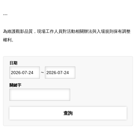
---
為維護觀影品質，現場工作人員對活動相關辦法與入場規則保有調整
權利。
列表
日期
開始日期
~
結束日期
關鍵字