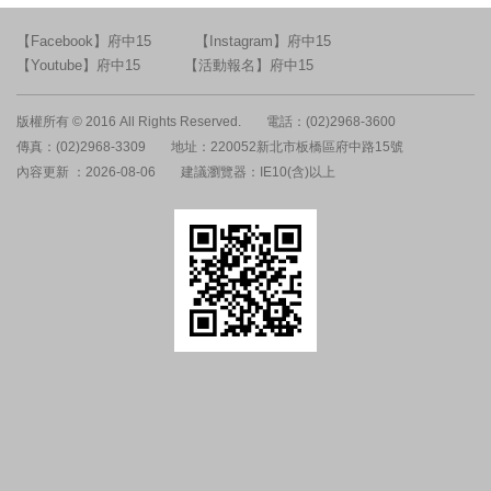
【Facebook】府中15
【Instagram】府中15
【Youtube】府中15
【活動報名】府中15
版權所有 © 2016 All Rights Reserved.
電話：(02)2968-3600
傳真：(02)2968-3309
地址：220052新北市板橋區府中路15號
內容更新 ：2026-08-06
建議瀏覽器：IE10(含)以上