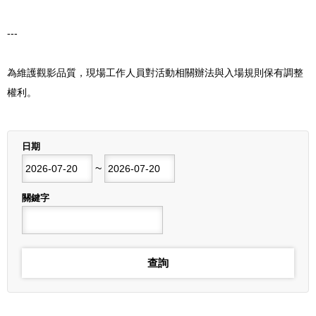
---
為維護觀影品質，現場工作人員對活動相關辦法與入場規則保有調整
權利。
列表
日期
開始日期
~
結束日期
關鍵字