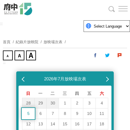
跳
到
主
要
:::
內
容
首頁
紀錄片放映院
放映場次表
區
塊
:::
跳過放映場次表
上個月
2026年7月放映場次表
下個月
日
一
二
三
四
五
六
28
29
30
1
2
3
4
5
6
7
8
9
10
11
12
13
14
15
16
17
18