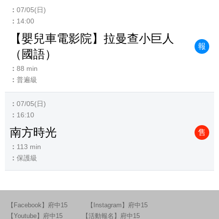
07/05(日)
14:00
【嬰兒車電影院】拉曼查小巨人
報
（國語）
88 min
普遍級
07/05(日)
16:10
南方時光
售
113 min
保護級
【Facebook】府中15
【Instagram】府中15
【Youtube】府中15
【活動報名】府中15