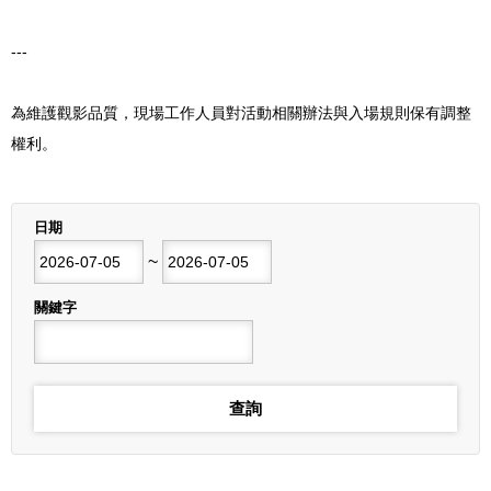
---
為維護觀影品質，現場工作人員對活動相關辦法與入場規則保有調整
權利。
列表
日期
開始日期
~
結束日期
關鍵字