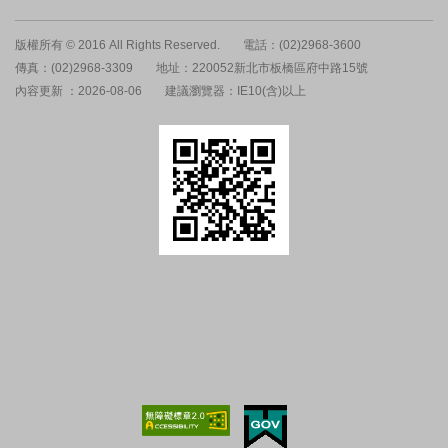
版權所有 © 2016 All Rights Reserved.
電話：(02)2968-3600
傳真：(02)2968-3309
地址：220052新北市板橋區府中路15號
內容更新 ：2026-08-06
建議瀏覽器：IE10(含)以上