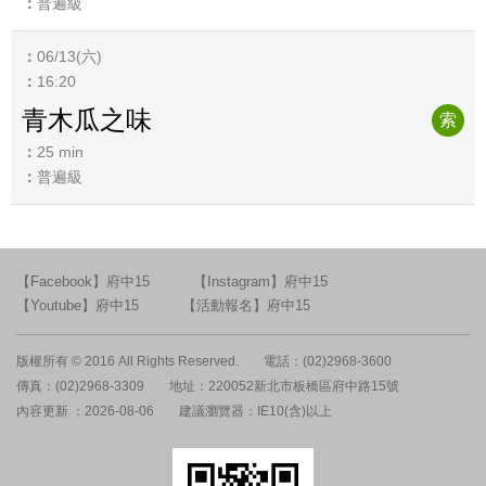
普遍級
06/13(六)
16:20
青木瓜之味
索
25 min
普遍級
【Facebook】府中15
【Instagram】府中15
【Youtube】府中15
【活動報名】府中15
版權所有 © 2016 All Rights Reserved.
電話：(02)2968-3600
傳真：(02)2968-3309
地址：220052新北市板橋區府中路15號
內容更新 ：2026-08-06
建議瀏覽器：IE10(含)以上