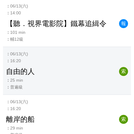
06/13(六)
14:00
【聽．視界電影院】鐵幕追緝令
報
101 min
輔12級
06/13(六)
16:20
自由的人
索
25 min
普遍級
06/13(六)
16:20
離岸的船
索
29 min