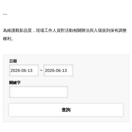
---
為維護觀影品質，現場工作人員對活動相關辦法與入場規則保有調整
權利。
列表
日期
開始日期
~
結束日期
關鍵字