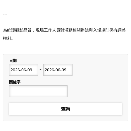
---
為維護觀影品質，現場工作人員對活動相關辦法與入場規則保有調整
權利。
列表
日期
開始日期
~
結束日期
關鍵字