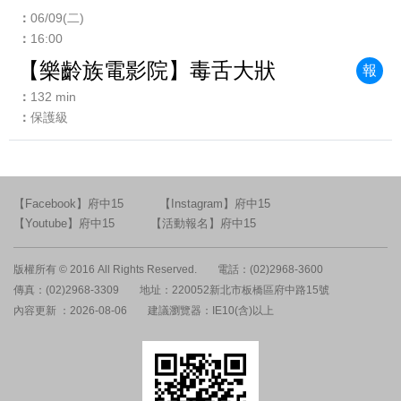
06/09(二)
16:00
【樂齡族電影院】毒舌大狀
報
132 min
保護級
【Facebook】府中15
【Instagram】府中15
【Youtube】府中15
【活動報名】府中15
版權所有 © 2016 All Rights Reserved.
電話：(02)2968-3600
傳真：(02)2968-3309
地址：220052新北市板橋區府中路15號
內容更新 ：2026-08-06
建議瀏覽器：IE10(含)以上