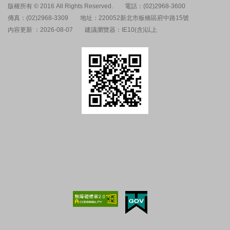
版權所有 © 2016 All Rights Reserved.
電話：(02)2968-3600
傳真：(02)2968-3309
地址：220052新北市板橋區府中路15號
內容更新 ：2026-08-07
建議瀏覽器：IE10(含)以上