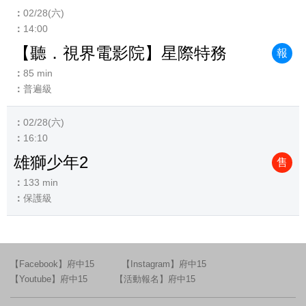
02/28(六)
14:00
【聽．視界電影院】星際特務
報
85 min
普遍級
02/28(六)
16:10
雄獅少年2
售
133 min
保護級
【Facebook】府中15
【Instagram】府中15
【Youtube】府中15
【活動報名】府中15