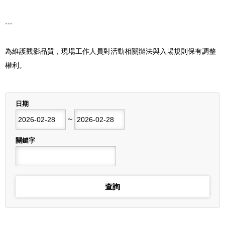
---
為維護觀影品質，現場工作人員對活動相關辦法與入場規則保有調整
權利。
列表
日期
開始日期
~
結束日期
關鍵字