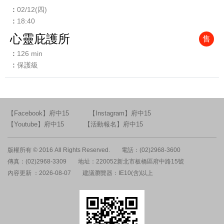
02/12(四)
18:40
心靈庇護所
售
126 min
保護級
【Facebook】府中15
【Instagram】府中15
【Youtube】府中15
【活動報名】府中15
版權所有 © 2016 All Rights Reserved.
電話：(02)2968-3600
傳真：(02)2968-3309
地址：220052新北市板橋區府中路15號
內容更新 ：2026-08-07
建議瀏覽器：IE10(含)以上