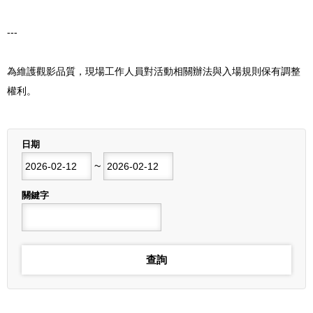
---
為維護觀影品質，現場工作人員對活動相關辦法與入場規則保有調整
權利。
列表
日期
開始日期
~
結束日期
關鍵字