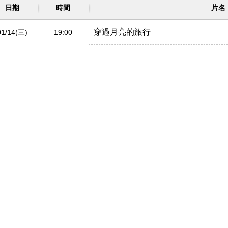
日期
時間
片名
穿過月亮的旅行
01/14(三)
19:00