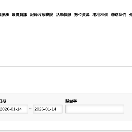
觀服務
展覽資訊
紀錄片放映院
活動快訊
數位資源
場地租借
聯絡我們
日期
關鍵字
開始日期
~
結束日期