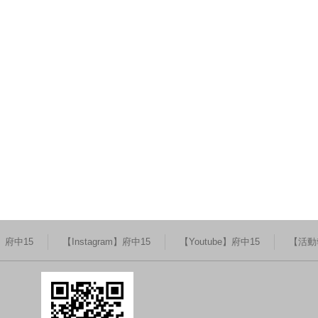
k】府中15
【Instagram】府中15
【Youtube】府中15
【活動