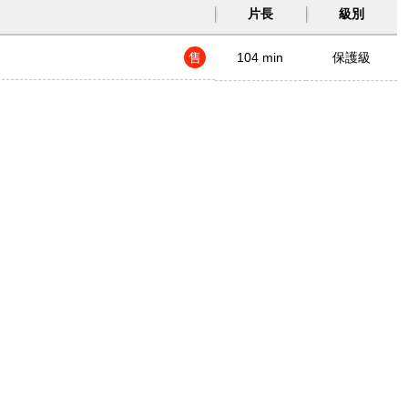
片長
級別
售
104 min
保護級