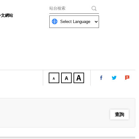
關鍵字
外文網站