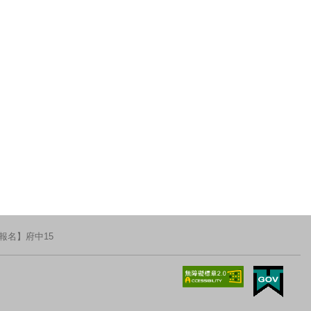
報名】府中15