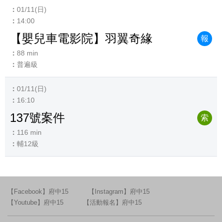
01/11(日)
14:00
【嬰兒車電影院】羽翼奇緣
報
88 min
普遍級
01/11(日)
16:10
137號案件
索
116 min
輔12級
【Facebook】府中15
【Instagram】府中15
【Youtube】府中15
【活動報名】府中15