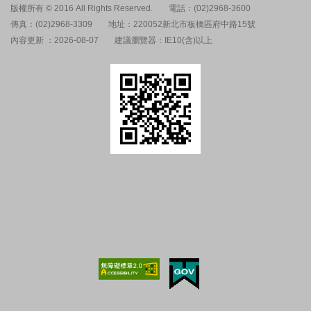
版權所有 © 2016 All Rights Reserved.
電話：(02)2968-3600
傳真：(02)2968-3309
地址：220052新北市板橋區府中路15號
內容更新 ：2026-08-07
建議瀏覽器：IE10(含)以上