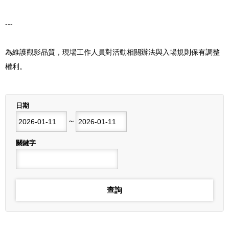
---
為維護觀影品質，現場工作人員對活動相關辦法與入場規則保有調整
權利。
列表
日期
開始日期
~
結束日期
關鍵字