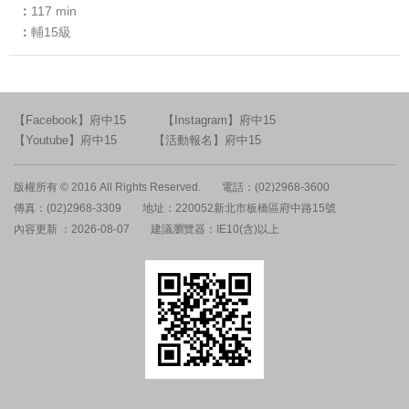
117 min
輔15級
【Facebook】府中15
【Instagram】府中15
【Youtube】府中15
【活動報名】府中15
版權所有 © 2016 All Rights Reserved.
電話：(02)2968-3600
傳真：(02)2968-3309
地址：220052新北市板橋區府中路15號
內容更新 ：2026-08-07
建議瀏覽器：IE10(含)以上