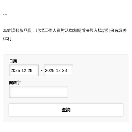
---
為維護觀影品質，現場工作人員對活動相關辦法與入場規則保有調整
權利。
列表
日期
開始日期
~
結束日期
關鍵字