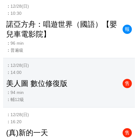
12/28(日)
10:30
諾亞方舟：唱遊世界（國語）【嬰
報
兒車電影院】
96 min
普遍級
12/28(日)
14:00
美人圖 數位修復版
售
94 min
輔12級
12/28(日)
16:20
(真)新的一天
售