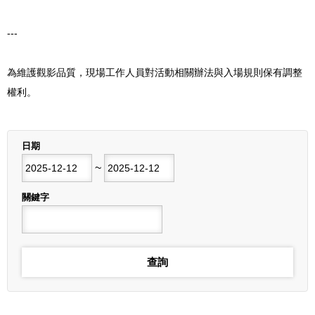
---
為維護觀影品質，現場工作人員對活動相關辦法與入場規則保有調整
權利。
列表
日期
開始日期
~
結束日期
關鍵字