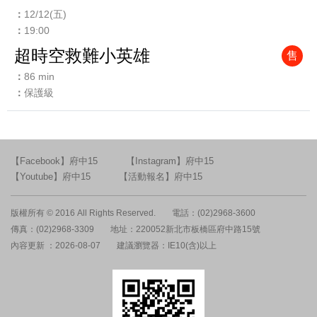
12/12(五)
19:00
超時空救難小英雄
售
86 min
保護級
【Facebook】府中15
【Instagram】府中15
【Youtube】府中15
【活動報名】府中15
版權所有 © 2016 All Rights Reserved.
電話：(02)2968-3600
傳真：(02)2968-3309
地址：220052新北市板橋區府中路15號
內容更新 ：2026-08-07
建議瀏覽器：IE10(含)以上