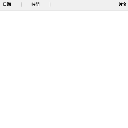
日期
時間
片名