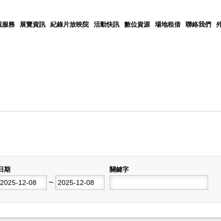
觀服務
展覽資訊
紀錄片放映院
活動快訊
數位資源
場地租借
聯絡我們
日期
關鍵字
開始日期
~
結束日期