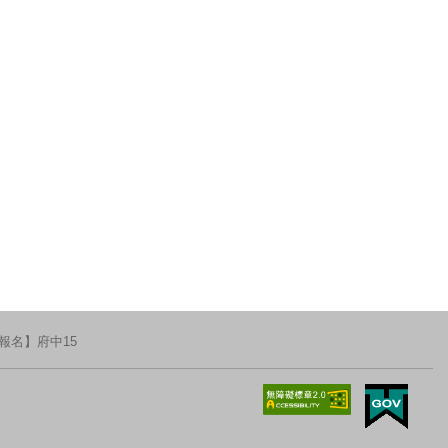
報名】府中15