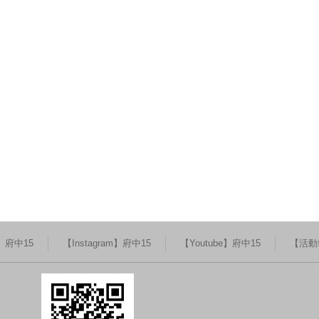
k】府中15
【Instagram】府中15
【Youtube】府中15
【活動