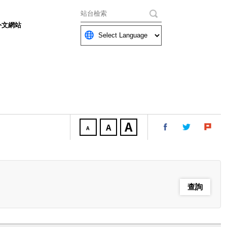
關鍵字
外文網站