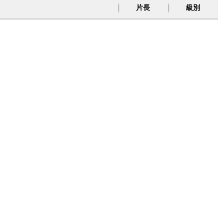
片長
級別