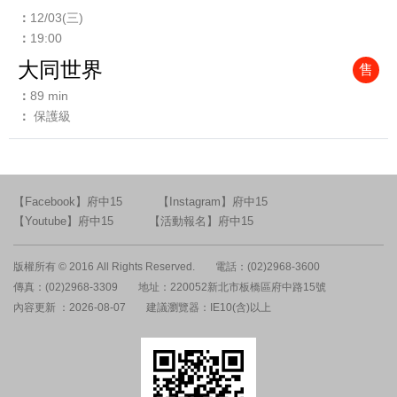
12/03(三)
19:00
大同世界
售
89 min
保護級
【Facebook】府中15
【Instagram】府中15
【Youtube】府中15
【活動報名】府中15
版權所有 © 2016 All Rights Reserved.
電話：(02)2968-3600
傳真：(02)2968-3309
地址：220052新北市板橋區府中路15號
內容更新 ：2026-08-07
建議瀏覽器：IE10(含)以上