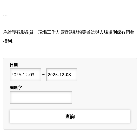
---
為維護觀影品質，現場工作人員對活動相關辦法與入場規則保有調整
權利。
列表
日期
開始日期
~
結束日期
關鍵字