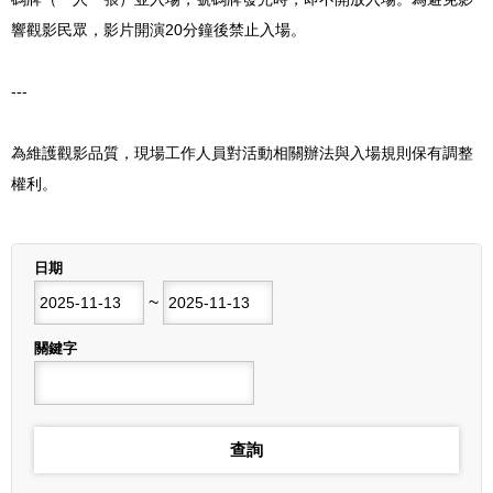
響觀影民眾，影片開演20分鐘後禁止入場。
---
為維護觀影品質，現場工作人員對活動相關辦法與入場規則保有調整
權利。
列表
日期
開始日期
~
結束日期
關鍵字