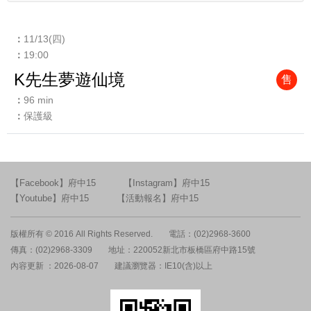
11/13(四)
19:00
K先生夢遊仙境
售
96 min
保護級
【Facebook】府中15
【Instagram】府中15
【Youtube】府中15
【活動報名】府中15
版權所有 © 2016 All Rights Reserved.
電話：(02)2968-3600
傳真：(02)2968-3309
地址：220052新北市板橋區府中路15號
內容更新 ：2026-08-07
建議瀏覽器：IE10(含)以上