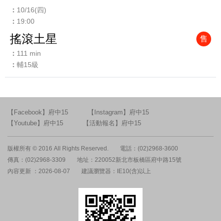
10/16(四)
19:00
搖滾土星
售
111 min
輔15級
【Facebook】府中15
【Instagram】府中15
【Youtube】府中15
【活動報名】府中15
版權所有 © 2016 All Rights Reserved.
電話：(02)2968-3600
傳真：(02)2968-3309
地址：220052新北市板橋區府中路15號
內容更新 ：2026-08-07
建議瀏覽器：IE10(含)以上