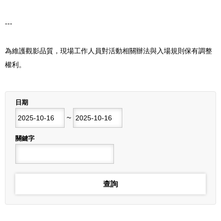
---
為維護觀影品質，現場工作人員對活動相關辦法與入場規則保有調整
權利。
列表
日期
開始日期
~
結束日期
關鍵字