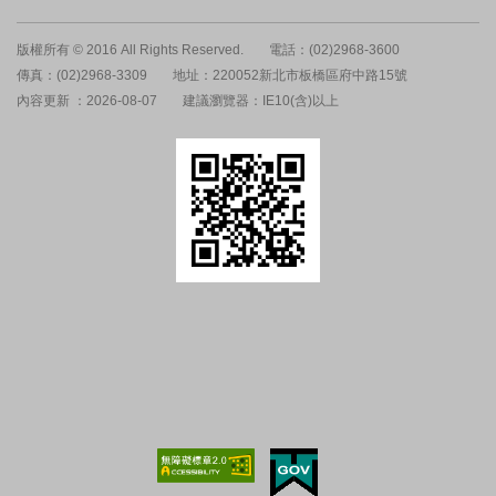
版權所有 © 2016 All Rights Reserved.
電話：(02)2968-3600
傳真：(02)2968-3309
地址：220052新北市板橋區府中路15號
內容更新 ：2026-08-07
建議瀏覽器：IE10(含)以上