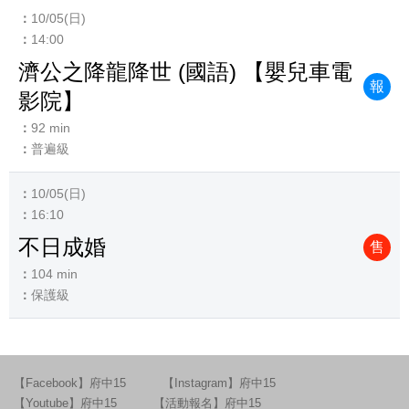
10/05(日)
14:00
濟公之降龍降世 (國語) 【嬰兒車電
報
影院】
92 min
普遍級
10/05(日)
16:10
不日成婚
售
104 min
保護級
【Facebook】府中15
【Instagram】府中15
【Youtube】府中15
【活動報名】府中15