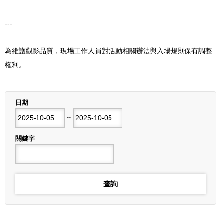
---
為維護觀影品質，現場工作人員對活動相關辦法與入場規則保有調整
權利。
列表
日期
開始日期
~
結束日期
關鍵字