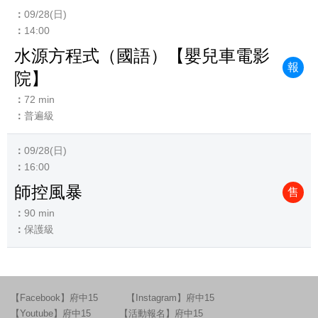
09/28(日)
14:00
水源方程式（國語）【嬰兒車電影
報
院】
72 min
普遍級
09/28(日)
16:00
師控風暴
售
90 min
保護級
【Facebook】府中15
【Instagram】府中15
【Youtube】府中15
【活動報名】府中15