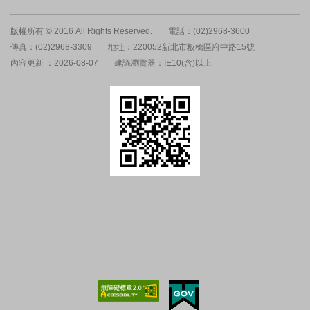
版權所有 © 2016 All Rights Reserved.
電話：(02)2968-3600
傳真：(02)2968-3309
地址：220052新北市板橋區府中路15號
內容更新 ：2026-08-07
建議瀏覽器：IE10(含)以上