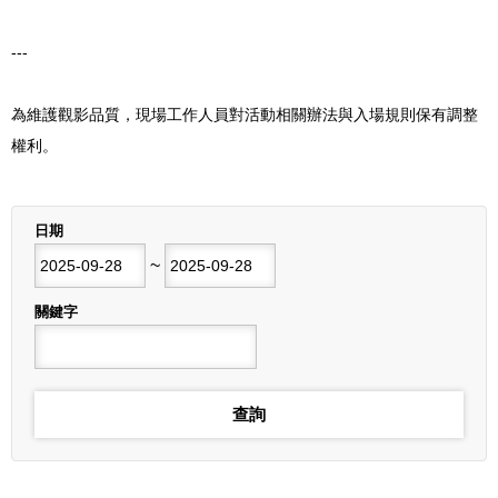
---
為維護觀影品質，現場工作人員對活動相關辦法與入場規則保有調整
權利。
列表
日期
開始日期
~
結束日期
關鍵字