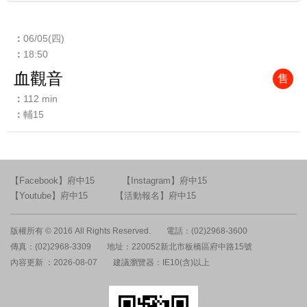
06/05(四)
18:50
血觀音
售
112 min
輔15
【Facebook】府中15
【Instagram】府中15
【Youtube】府中15
【活動報名】府中15
版權所有 © 2016 All Rights Reserved.
電話：(02)2968-3600
傳真：(02)2968-3309
地址：220052新北市板橋區府中路15號
內容更新 ：2026-08-07
建議瀏覽器：IE10(含)以上