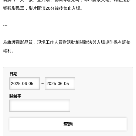
響觀影民眾，影片開演20分鐘後禁止入場。
---
為維護觀影品質，現場工作人員對活動相關辦法與入場規則保有調整
權利。
列表
日期
開始日期
~
結束日期
關鍵字