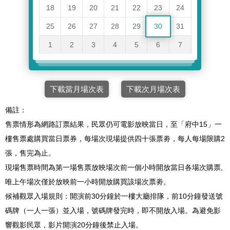
18
19
20
21
22
23
24
25
26
27
28
29
30
31
1
2
3
4
5
6
7
下載當月場次表
下載次月場次表
備註：
售票情形為網路訂票結果，民眾仍可電影放映當日，至「府中15」一
樓售票處購買當日票券，每場次現場提供四十張票劵，每人每場限購2
張，售完為止。
現場售票時間為第一場售票放映場次前一個小時開放當日各場次購票,
唯上午場次僅於放映前一小時開放購買該場次票劵。
候補觀眾入場規則：開演前30分鐘於一樓大廳排隊，前10分鐘發送號
碼牌（一人一張）並入場，號碼牌發完時，即不開放入場。為避免影
響觀影民眾，影片開演20分鐘後禁止入場。