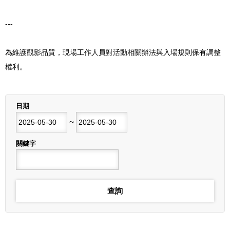
---
為維護觀影品質，現場工作人員對活動相關辦法與入場規則保有調整
權利。
列表
日期
開始日期
~
結束日期
關鍵字