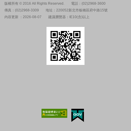
版權所有 © 2016 All Rights Reserved.
電話：(02)2968-3600
傳真：(02)2968-3309
地址：220052新北市板橋區府中路15號
內容更新 ：2026-08-07
建議瀏覽器：IE10(含)以上