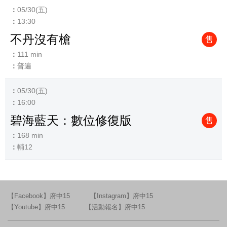
05/30(五)
13:30
不丹沒有槍
售
111 min
普遍
05/30(五)
16:00
碧海藍天：數位修復版
售
168 min
輔12
【Facebook】府中15
【Instagram】府中15
【Youtube】府中15
【活動報名】府中15