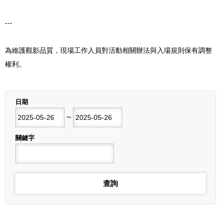
---
為維護觀影品質，現場工作人員對活動相關辦法與入場規則保有調整
權利。
列表
日期
開始日期
~
結束日期
關鍵字