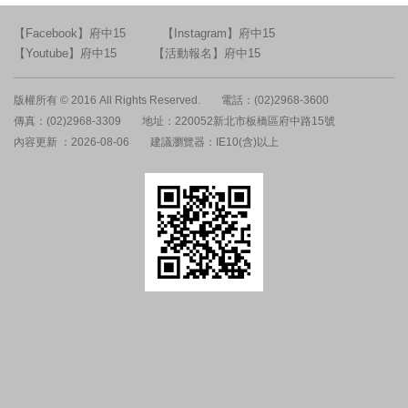
【Facebook】府中15
【Instagram】府中15
【Youtube】府中15
【活動報名】府中15
版權所有 © 2016 All Rights Reserved.
電話：(02)2968-3600
傳真：(02)2968-3309
地址：220052新北市板橋區府中路15號
內容更新 ：2026-08-06
建議瀏覽器：IE10(含)以上