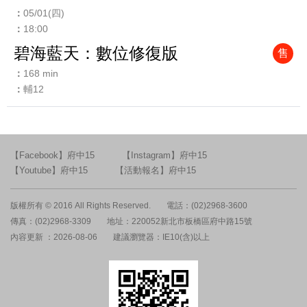
05/01(四)
18:00
碧海藍天：數位修復版
售
168 min
輔12
【Facebook】府中15
【Instagram】府中15
【Youtube】府中15
【活動報名】府中15
版權所有 © 2016 All Rights Reserved.
電話：(02)2968-3600
傳真：(02)2968-3309
地址：220052新北市板橋區府中路15號
內容更新 ：2026-08-06
建議瀏覽器：IE10(含)以上