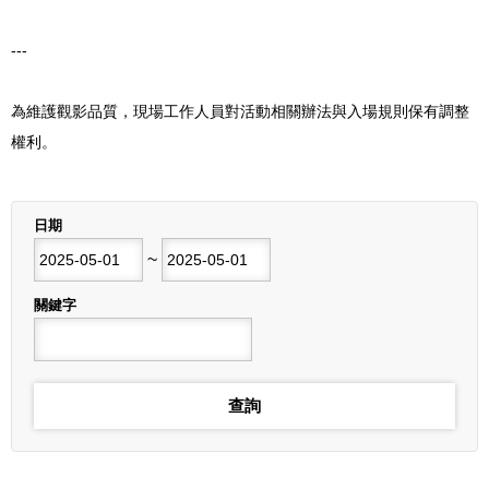
---
為維護觀影品質，現場工作人員對活動相關辦法與入場規則保有調整
權利。
列表
日期
開始日期
~
結束日期
關鍵字